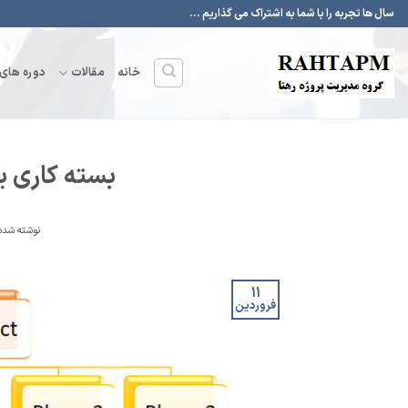
Ski
سال ها تجربه را با شما به اشتراک می گذاریم ...
t
conten
خانه
مقالات
دوره های
بسته کاری یا Work Package چیس
نوشته شده 
۱۱
فروردین