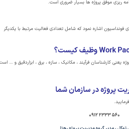
مه ریزی موفق پروژه ها بسیار ضروری است.
رای فونداسیون اشاره نمود که شامل تعدادی فعالیت مرتبط با یکدیگر
 یعنی کارشناسان فرآیند ، مکانیک ، سازه ، برق ، ابزاردقیق و … است
یت پروژه در سازمان شما
مایید.
۵۶۰ ۲۳۳۳ ۰۹۱۲
توکل ، مدیر گروه مدیریت پروژه رهتا