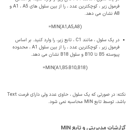
فرمول زیر ، کوچکترین عدد ، را از بین سلول های A1 ، A5 و
A8 نشان می دهد.
MIN(A1,A5,A8)=
در یک سلول ، مانند C1 ، تابع زیر، را وارد کنید. بر اساس
فرمول زیر ، کوچکترین عدد ، را از بین سلول A1 ، محدوده
پیوسته B5 تا B10 و سلول B18 نشان می دهد.
MIN(A1,B5:B10,B18)=
نکته: در صورتی که یک سلول ، حاوی عدد ولی دارای فرمت Text
باشد، توسط تابع MIN محاسبه نمی شود.
گزارشات مدیریتی و تابع MIN