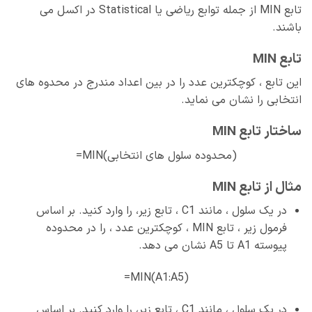
تابع MIN از جمله توابع ریاضی یا Statistical در اکسل می
باشند.
تابع MIN
این تابع ، کوچکترین عدد را در بین اعداد مندرج در محدوه های
انتخابی را نشان می نماید.
ساختار تابع MIN
(محدوده سلول های انتخابی)MIN=
مثال از تابع MIN
در یک سلول ، مانند C1 ، تابع زیر، را وارد کنید. بر اساس
فرمول زیر ، تابع MIN ، کوچکترین عدد ، را در محدوده
پیوسته A1 تا A5 نشان می دهد.
MIN(A1:A5)=
در یک سلول ، مانند C1 ، تابع زیر، را وارد کنید. بر اساس