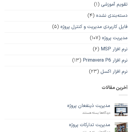
تقویم آموزشی
(۱)
دسته‌بندی نشده
(۴)
فایل کاربردی مدیریت و کنترل پروژه
(۵)
مدیریت پروژه
(۱۰۷)
نرم افزار MSP
(۶)
نرم افزار Primavera P6
(۱۳)
نرم افزار اکسل
(۲۳)
آخرین مقالات
مدیریت ذینفعان پروژه
برای
دیدگاه‌ها
بسته هستند
مدیریت
ذینفعان
مدیریت تدارکات پروژه
پروژه
برای