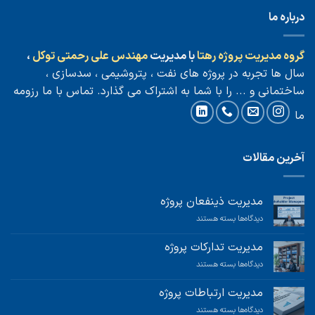
درباره ما
گروه مدیریت پروژه رهتا
با مدیریت
مهندس علی رحمتی توکل
،
سال ها تجربه در پروژه های نفت ، پتروشیمی ، سدسازی ،
ساختمانی و ... را با شما به اشتراک می گذارد.
تماس با ما
رزومه
ما
آخرین مقالات
مدیریت ذینفعان پروژه
برای
دیدگاه‌ها
بسته هستند
مدیریت
ذینفعان
مدیریت تدارکات پروژه
پروژه
برای
دیدگاه‌ها
بسته هستند
مدیریت
تدارکات
مدیریت ارتباطات پروژه
پروژه
برای
دیدگاه‌ها
بسته هستند