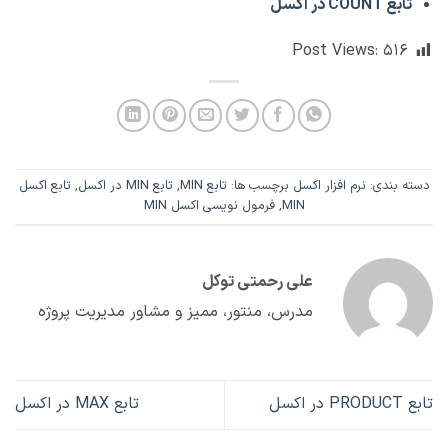
تابع COUNT در اکسل
Post Views:
۵۱۶
دسته بندی:
نرم افزار اکسل
برچسب ها:
تابع MIN
,
تابع MIN در اکسل
,
تابع اکسل
MIN
,
فرمول نویسی اکسل MIN
علی رحمتی توکل
مدرس، منتور، ممیز و مشاور مدیریت پروژه
تابع PRODUCT در اکسل
تابع MAX در اکسل