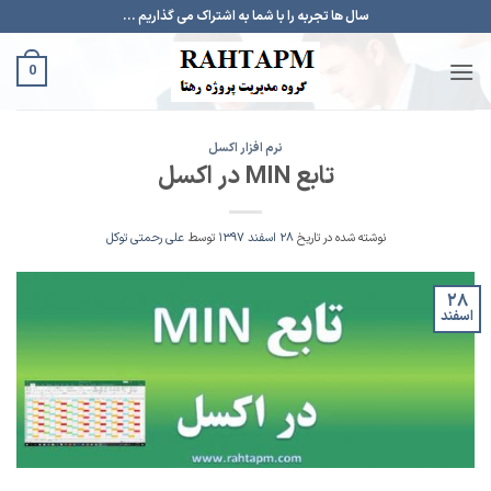
Ski
سال ها تجربه را با شما به اشتراک می گذاریم ...
t
conten
0
نرم افزار اکسل
تابع MIN در اکسل
نوشته شده در تاریخ
۲۸ اسفند ۱۳۹۷
توسط
علی رحمتی توکل
۲۸
اسفند