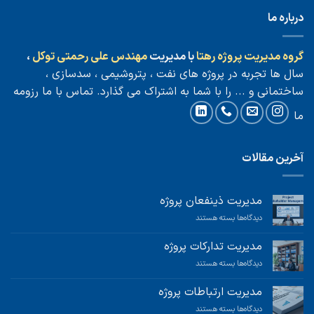
درباره ما
گروه مدیریت پروژه رهتا
با مدیریت
مهندس علی رحمتی توکل
،
سال ها تجربه در پروژه های نفت ، پتروشیمی ، سدسازی ،
ساختمانی و ... را با شما به اشتراک می گذارد.
تماس با ما
رزومه
ما
آخرین مقالات
مدیریت ذینفعان پروژه
برای
دیدگاه‌ها
بسته هستند
مدیریت
ذینفعان
مدیریت تدارکات پروژه
پروژه
برای
دیدگاه‌ها
بسته هستند
مدیریت
تدارکات
مدیریت ارتباطات پروژه
پروژه
برای
دیدگاه‌ها
بسته هستند