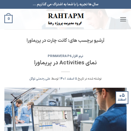
Ski
سال ها تجربه را با شما به اشتراک می گذاریم ...
t
conten
0
آرشیو برچسب های:
گانت چارت در پریماورا
نرم افزار PRIMAVERA P6
نمای Activities در پریماورا
نوشته شده در تاریخ
۵ اسفند ۱۴۰۱
توسط
علی رحمتی توکل
۰۵
اسفند