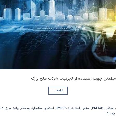
ادامه
→
:
استقرار PMBOK
,
استقرار استاندارد PMBOK
,
استقرار استاندارد پم باک
,
پیاده سازی PMBOK
پم باک