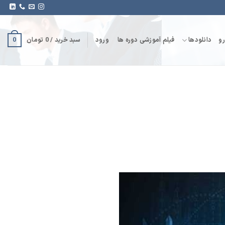
0
و
دانلودها
فیلم آموزشی دوره ها
ورود
سبد خرید /
0
تومان