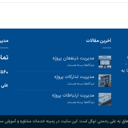
آخرین مقالات
مدیر 
تماس
مدیریت ذینفعان پروژه
،
برای
دیدگاه‌ها
بسته هستند
 به
مدیریت
۳۵۶۰
ذینفعان
مدیریت تدارکات پروژه
پروژه
برای
دیدگاه‌ها
بسته هستند
علی 
مدیریت
تدارکات
مدیریت ارتباطات پروژه
پروژه
برای
دیدگاه‌ها
بسته هستند
مدیریت
ارتباطات
پروژه
ق به علی رحمتی توکل است. این سایت در زمینه خدمات مشاوره و آموزش مدیر