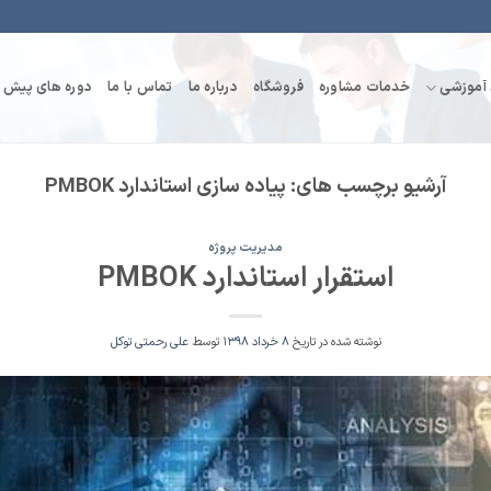
 آموزشی
خدمات مشاوره
فروشگاه
درباره ما
تماس با ما
دوره های پیش ر
آرشیو برچسب های:
پیاده سازی استاندارد PMBOK
مدیریت پروژه
استقرار استاندارد PMBOK
نوشته شده در تاریخ
۸ خرداد ۱۳۹۸
توسط
علی رحمتی توکل