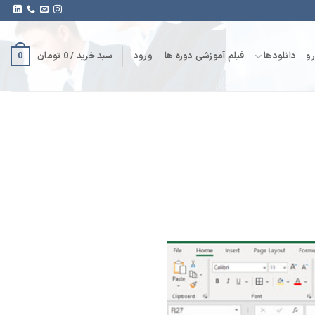
0
و
دانلودها
فیلم آموزشی دوره ها
ورود
سبد خرید /
0
تومان