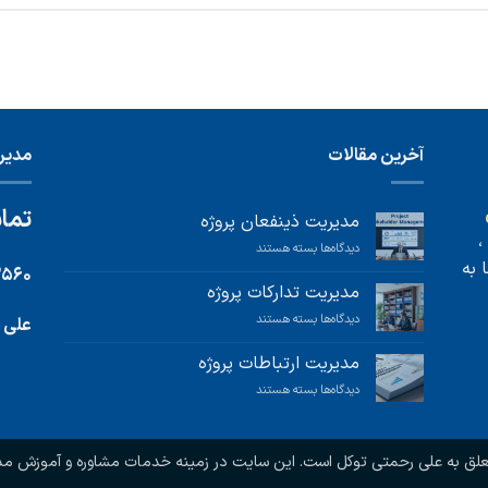
آخرین مقالات
مدیر 
تماس
مدیریت ذینفعان پروژه
،
برای
دیدگاه‌ها
بسته هستند
 به
مدیریت
۳۵۶۰
ذینفعان
مدیریت تدارکات پروژه
پروژه
برای
دیدگاه‌ها
بسته هستند
علی 
مدیریت
تدارکات
مدیریت ارتباطات پروژه
پروژه
برای
دیدگاه‌ها
بسته هستند
مدیریت
ارتباطات
پروژه
ق به علی رحمتی توکل است. این سایت در زمینه خدمات مشاوره و آموزش مدیر