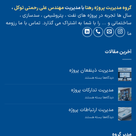
گروه مدیریت پروژه رهتا
با مدیریت
مهندس علی رحمتی توکل
،
سال ها تجربه در پروژه های نفت ، پتروشیمی ، سدسازی ،
ساختمانی و ... را با شما به اشتراک می گذارد.
تماس با ما
رزومه
ما
آخرین مقالات
مدیریت ذینفعان پروژه
برای
دیدگاه‌ها
بسته هستند
مدیریت
ذینفعان
مدیریت تدارکات پروژه
پروژه
برای
دیدگاه‌ها
بسته هستند
مدیریت
تدارکات
مدیریت ارتباطات پروژه
پروژه
برای
دیدگاه‌ها
بسته هستند
مدیریت
ارتباطات
پروژه
مدیر گروه